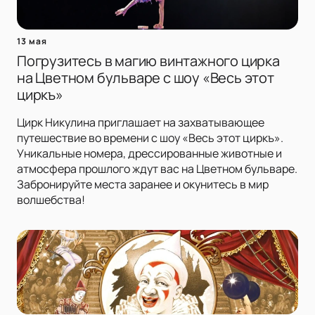
13 мая
Погрузитесь в магию винтажного цирка
на Цветном бульваре с шоу «Весь этот
циркъ»
Цирк Никулина приглашает на захватывающее
путешествие во времени с шоу «Весь этот циркъ».
Уникальные номера, дрессированные животные и
атмосфера прошлого ждут вас на Цветном бульваре.
Забронируйте места заранее и окунитесь в мир
волшебства!