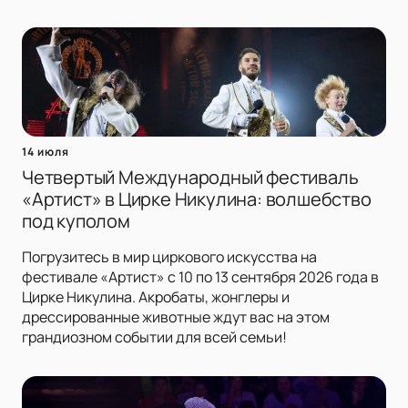
14 июля
Четвертый Международный фестиваль
«Артист» в Цирке Никулина: волшебство
под куполом
Погрузитесь в мир циркового искусства на
фестивале «Артист» с 10 по 13 сентября 2026 года в
Цирке Никулина. Акробаты, жонглеры и
дрессированные животные ждут вас на этом
грандиозном событии для всей семьи!