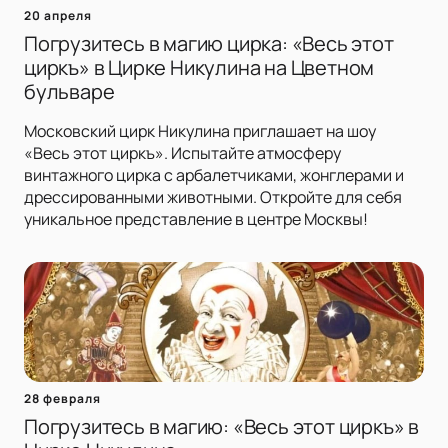
20 апреля
Погрузитесь в магию цирка: «Весь этот
циркъ» в Цирке Никулина на Цветном
бульваре
Московский цирк Никулина приглашает на шоу
«Весь этот циркъ». Испытайте атмосферу
винтажного цирка с арбалетчиками, жонглерами и
дрессированными животными. Откройте для себя
уникальное представление в центре Москвы!
28 февраля
Погрузитесь в магию: «Весь этот циркъ» в