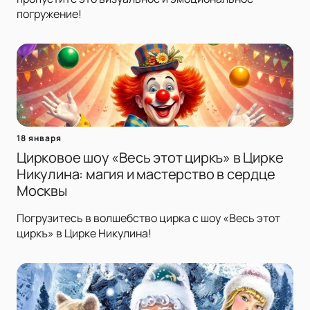
погружение!
18 января
Цирковое шоу «Весь этот циркъ» в Цирке
Никулина: магия и мастерство в сердце
Москвы
Погрузитесь в волшебство цирка с шоу «Весь этот
циркъ» в Цирке Никулина!