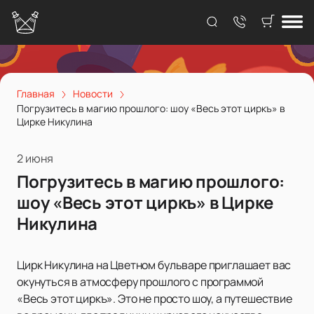
Главная
Новости
Погрузитесь в магию прошлого: шоу «Весь этот циркъ» в
Цирке Никулина
2 июня
Погрузитесь в магию прошлого:
шоу «Весь этот циркъ» в Цирке
Никулина
Цирк Никулина на Цветном бульваре приглашает вас
окунуться в атмосферу прошлого с программой
«Весь этот циркъ». Это не просто шоу, а путешествие