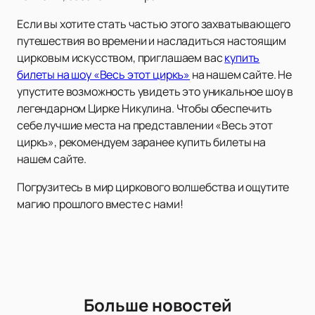
Если вы хотите стать частью этого захватывающего
путешествия во времени и насладиться настоящим
цирковым искусством, приглашаем вас
купить
билеты на шоу «Весь этот циркъ»
на нашем сайте. Не
упустите возможность увидеть это уникальное шоу в
легендарном Цирке Никулина. Чтобы обеспечить
себе лучшие места на представлении «Весь этот
циркъ», рекомендуем заранее купить билеты на
нашем сайте.
Погрузитесь в мир циркового волшебства и ощутите
магию прошлого вместе с нами!
Больше новостей