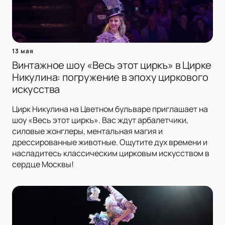
13 мая
Винтажное шоу «Весь этот циркъ» в Цирке
Никулина: погружение в эпоху циркового
искусства
Цирк Никулина на Цветном бульваре приглашает на
шоу «Весь этот циркъ». Вас ждут арбалетчики,
силовые жонглеры, ментальная магия и
дрессированные животные. Ощутите дух времени и
насладитесь классическим цирковым искусством в
сердце Москвы!