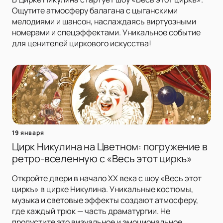
Ощутите атмосферу балагана с цыганскими
мелодиями и шансон, наслаждаясь виртуозными
номерами и спецэффектами. Уникальное событие
для ценителей циркового искусства!
19 января
Цирк Никулина на Цветном: погружение в
ретро-вселенную с «Весь этот циркъ»
Откройте двери в начало XX века с шоу «Весь этот
циркъ» в цирке Никулина. Уникальные костюмы,
музыка и световые эффекты создают атмосферу,
где каждый трюк — часть драматургии. Не
пропустите это визуальное и эмоциональное