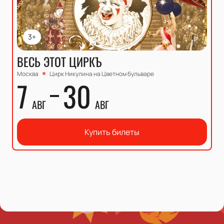
3+
ВЕСЬ ЭТОТ ЦИРКЪ
Москва
Цирк Никулина на Цветном бульваре
7
30
АВГ
АВГ
Купить билеты