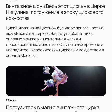
Винтажное шоу «Весь этот циркъ» в Цирке
Никулина: погружение в эпоху циркового
искусства
Цирк Никулина на Цветном бульваре приглашает на
шоу «Весь этот циркъ». Вас ждут арбалетчики,
силовые жонглеры, ментальная магия и
дрессированные животные. Ощутите дух времени и
насладитесь классическим цирковым искусством в
сердце Москвы!
13 мая
Погрузитесь в магию винтажного цирка