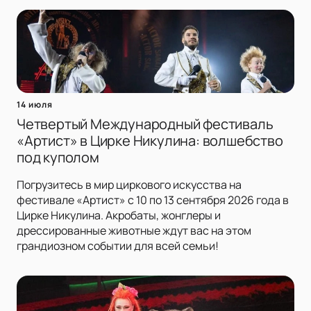
14 июля
Четвертый Международный фестиваль
«Артист» в Цирке Никулина: волшебство
под куполом
Погрузитесь в мир циркового искусства на
фестивале «Артист» с 10 по 13 сентября 2026 года в
Цирке Никулина. Акробаты, жонглеры и
дрессированные животные ждут вас на этом
грандиозном событии для всей семьи!