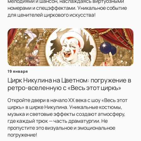
мелодиями и шансон, наслаждаясь виртуозными
номерами и спецэффектами. Уникальное событие
для ценителей циркового искусства!
19 января
Цирк Никулина на Цветном: погружение в
ретро-вселенную с «Весь этот циркъ»
Откройте двери в начало XX века с шоу «Весь этот
циркъ» в цирке Никулина. Уникальные костюмы,
музыка и световые эффекты создают атмосферу,
где каждый трюк — часть драматургии. Не
пропустите это визуальное и эмоциональное
погружение!