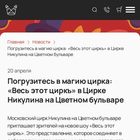
Главная
Новости
Погрузитесь в магию цирка: «Весь этот циркъ» в Цирке
Никулина на Цветном бульваре
20 апреля
Погрузитесь в магию цирка:
«Весь этот циркъ» в Цирке
Никулина на Цветном бульваре
Московский цирк Никулина на Цветном бульваре
приглашает зрителей на новое шоу «Весь этот
циркъ». Это представление, которое соединяет в