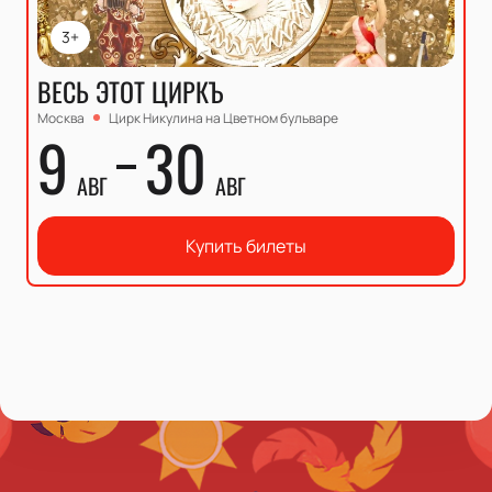
3+
ВЕСЬ ЭТОТ ЦИРКЪ
Москва
Цирк Никулина на Цветном бульваре
9
30
АВГ
АВГ
Купить билеты