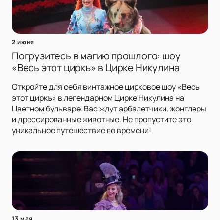
2 июня
Погрузитесь в магию прошлого: шоу
«Весь этот циркъ» в Цирке Никулина
Откройте для себя винтажное цирковое шоу «Весь
этот циркъ» в легендарном Цирке Никулина на
Цветном бульваре. Вас ждут арбалетчики, жонглеры
и дрессированные животные. Не пропустите это
уникальное путешествие во времени!
13 мая