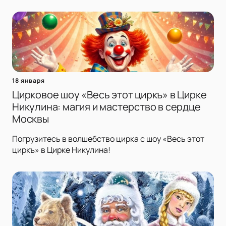
18 января
Цирковое шоу «Весь этот циркъ» в Цирке
Никулина: магия и мастерство в сердце
Москвы
Погрузитесь в волшебство цирка с шоу «Весь этот
циркъ» в Цирке Никулина!