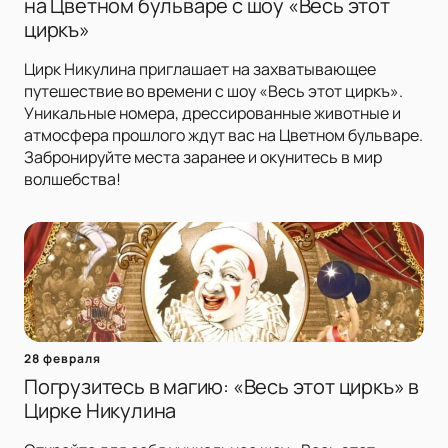
на Цветном бульваре с шоу «Весь этот
циркъ»
Цирк Никулина приглашает на захватывающее
путешествие во времени с шоу «Весь этот циркъ».
Уникальные номера, дрессированные животные и
атмосфера прошлого ждут вас на Цветном бульваре.
Забронируйте места заранее и окунитесь в мир
волшебства!
28 февраля
Погрузитесь в магию: «Весь этот циркъ» в
Цирке Никулина