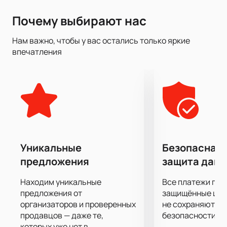
Почему выбирают нас
Нам важно, чтобы у вас остались только яркие
впечатления
Уникальные
Безопасная 
предложения
защита дан
Находим уникальные
Все платежи про
предложения от
защищённые шлю
организаторов и проверенных
не сохраняются 
продавцов — даже те,
безопасности.
которых уже нет в