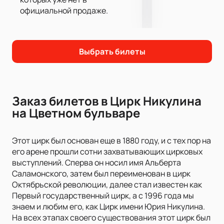
официальной продаже.
Выбрать билеты
Заказ билетов в Цирк Никулина
на Цветном бульваре
Этот цирк был основан еще в 1880 году, и с тех пор на
его арене прошли сотни захватывающих цирковых
выступлений. Сперва он носил имя Альберта
Саламонского, затем был переименован в цирк
Октябрьской революции, далее стал известен как
Первый государственный цирк, а с 1996 года мы
знаем и любим его, как Цирк имени Юрия Никулина.
На всех этапах своего существования этот цирк был