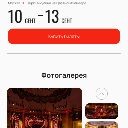
Москва
Цирк Никулина на Цветном бульваре
10
13
СЕНТ
СЕНТ
Купить билеты
Фотогалерея