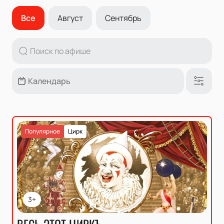
Все
Август
Сентябрь
Популярное
Цирк
3+