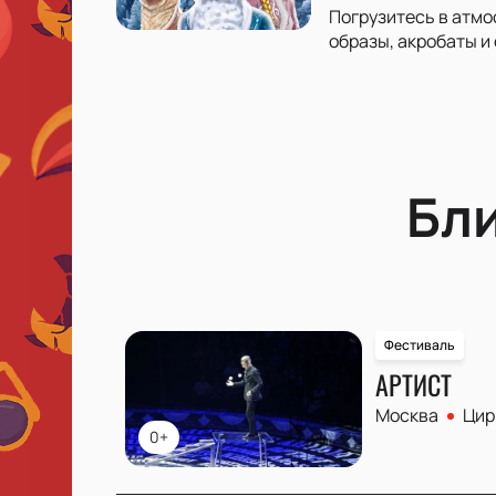
Погрузитесь в атмо
образы, акробаты и
Бл
Фестиваль
АРТИСТ
Москва
Цир
0+