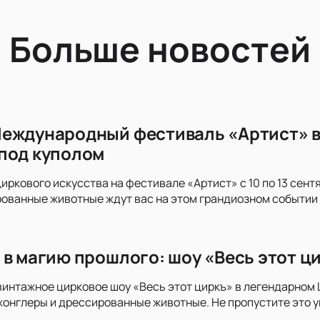
Больше новостей
еждународный фестиваль «Артист» в
под куполом
иркового искусства на фестивале «Артист» с 10 по 13 сент
ованные животные ждут вас на этом грандиозном событии 
 в магию прошлого: шоу «Весь этот ц
винтажное цирковое шоу «Весь этот циркъ» в легендарном 
жонглеры и дрессированные животные. Не пропустите это 