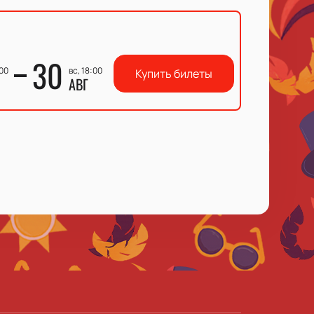
30
:00
вс, 18:00
Купить билеты
АВГ