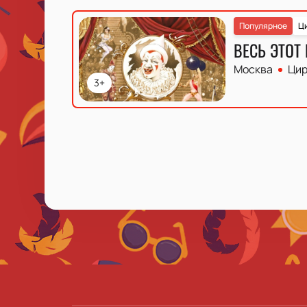
Популярное
Ц
ВЕСЬ ЭТОТ
Москва
Цир
3+