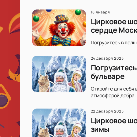
18 января
Цирковое шо
сердце Мос
Погрузитесь в волш
24 декабря 2025
Погрузитесь
бульваре
Откройте для себя 
атмосферой добра. 
22 декабря 2025
Цирковое шо
зимы