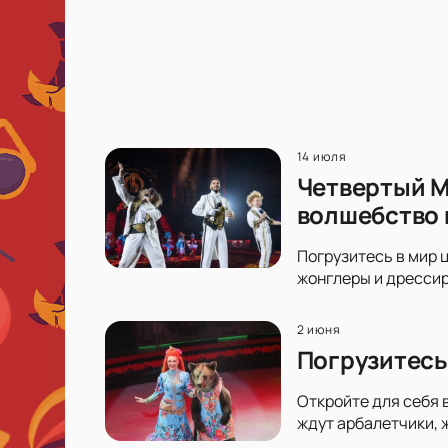
14 июля
Четвертый М
волшебство 
Погрузитесь в мир ц
жонглеры и дрессир
2 июня
Погрузитесь
Откройте для себя 
ждут арбалетчики, 