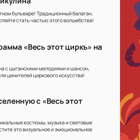
Никулина
етном бульваре! Традиционный балаган,
пейте стать частью этого волшебства!
рамма «Весь этот циркъ» на
на с цыганскими мелодиями и шансон,
ля ценителей циркового искусства!
селенную с «Весь этот
Уникальные костюмы, музыка и световые
стите это визуальное и эмоциональное