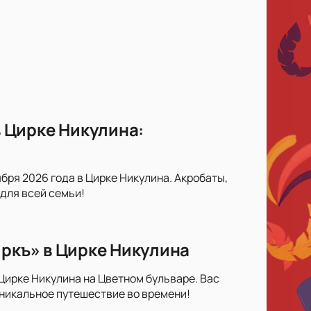
 Цирке Никулина:
ября 2026 года в Цирке Никулина. Акробаты,
для всей семьи!
иркъ» в Цирке Никулина
Цирке Никулина на Цветном бульваре. Вас
уникальное путешествие во времени!