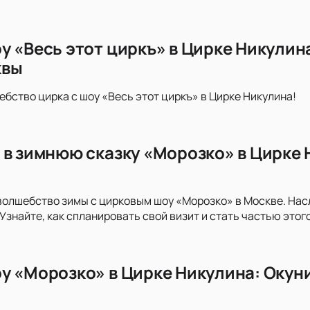
у «Весь этот циркъ» в Цирке Никулина
квы
ебство цирка с шоу «Весь этот циркъ» в Цирке Никулина!
 в зимнюю сказку «Морозко» в Цирке
волшебство зимы с цирковым шоу «Морозко» в Москве. На
Узнайте, как спланировать свой визит и стать частью это
у «Морозко» в Цирке Никулина: Окун