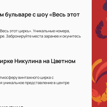
м бульваре с шоу «Весь этот
Весь этот циркъ». Уникальные номера,
е. Забронируйте места заранее и окунитесь
Цирке Никулина на Цветном
атмосферу винтажного цирка с
я уникальное представление в центре