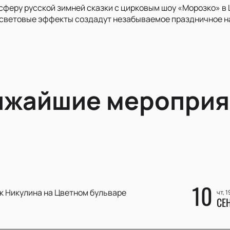
сферу русской зимней сказки с цирковым шоу «Морозко» в
 световые эффекты создадут незабываемое праздничное н
ижайшие мероприя
10
к Никулина на Цветном бульваре
чт, 1
СЕ