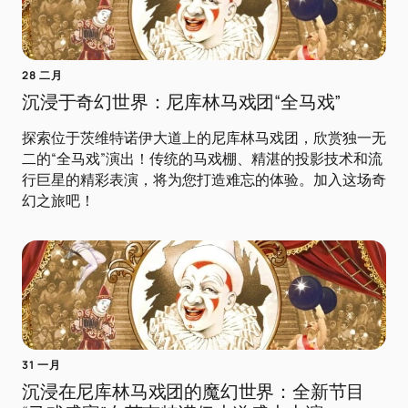
28 二月
沉浸于奇幻世界：尼库林马戏团“全马戏”
探索位于茨维特诺伊大道上的尼库林马戏团，欣赏独一无
二的“全马戏”演出！传统的马戏棚、精湛的投影技术和流
行巨星的精彩表演，将为您打造难忘的体验。加入这场奇
幻之旅吧！
31 一月
沉浸在尼库林马戏团的魔幻世界：全新节目