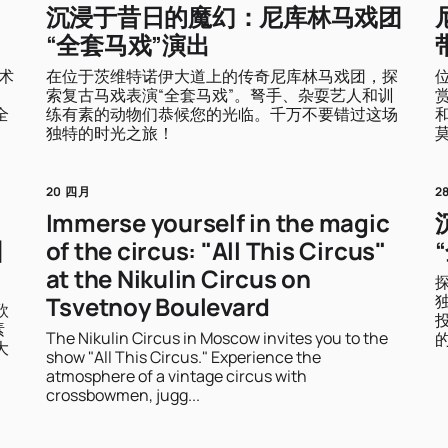
沉浸于昔日的魔幻：尼库林马戏团
“全套马戏”演出
艺术
在位于茨维特诺伊大道上的传奇尼库林马戏团，探
索复古马戏表演“全套马戏”。弩手、杂耍艺人和训
全
练有素的动物们恭候您的光临。千万不要错过这场
独特的​​时光之旅！
20 四月
2
Immerse yourself in the magic
团
of the circus: "All This Circus"
at the Nikulin Circus on
Tsvetnoy Boulevard
欣
素
The Nikulin Circus in Moscow invites you to the
大
show "All This Circus." Experience the
atmosphere of a vintage circus with
crossbowmen, jugg...