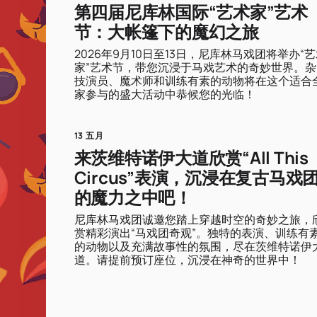
第四届尼库林国际“艺术家”艺术
节：大帐篷下的魔幻之旅
2026年9月10日至13日，尼库林马戏团将举办“
家”艺术节，带您沉浸于马戏艺术的奇妙世界。杂
技演员、魔术师和训练有素的动物将在这个适合
家参与的盛大活动中恭候您的光临！
13 五月
来茨维特诺伊大道欣赏“All This
Circus”表演，沉浸在复古马戏
的魔力之中吧！
尼库林马戏团诚邀您踏上穿越时空的奇妙之旅，
赏精彩演出“马戏团奇观”。独特的表演、训练有
的动物以及充满故事性的氛围，尽在茨维特诺伊
道。请提前预订座位，沉浸在神奇的世界中！