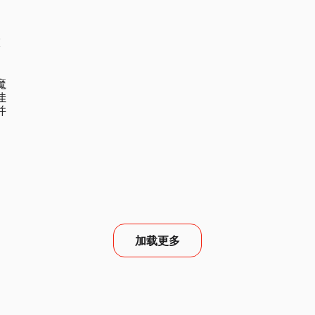
魔
佳
并
加载更多