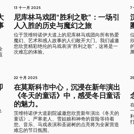
13 十一月 2025
7
大
尼库林马戏团“胜利之歌”：一场引
事
人入胜的历史与魔幻之旅
位于茨维特诺伊大道上的尼库林马戏团向所有热爱
魔幻、艺术和感人故事的人们敞开大门。我们诚邀
您欣赏精彩绝伦的马戏表演“胜利之歌”，这将是一
全
次难忘的体验。
這
22 十月 2025
2
即
在莫斯科市中心，沉浸在新年演出
《冬天的童话》中，感受冬日童话
的魅力。
，
色
茨维特诺伊大道剧院诚邀您欣赏新年演出《冬天的
童话》。严寒老人、雪姑娘和神奇的冒险等待着
您。音乐、马戏表演和圣诞树的点亮将为全家营造
难忘的节日氛围。