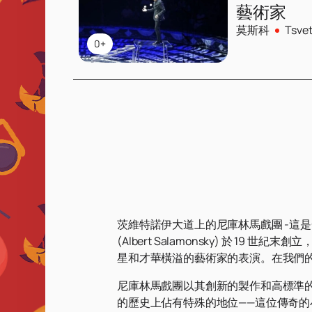
藝術家
莫斯科
Tsv
0+
茨維特諾伊大道上的尼庫林馬戲團 -這
(Albert Salamonsky) 於
星和才華橫溢的藝術家的表演。在我們
尼庫林馬戲團以其創新的製作和高標準
的歷史上佔有特殊的地位——這位傳奇的