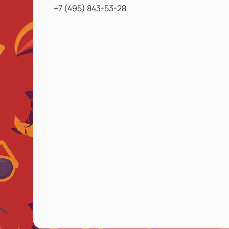
+7 (495) 843-53-28