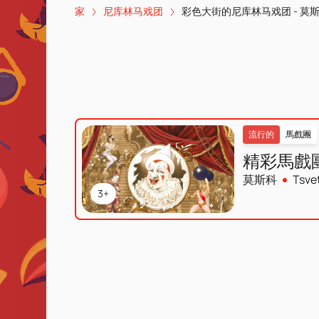
家
尼库林马戏团
彩色大街的尼库林马戏团 - 莫
流行的
馬戲團
精彩馬戲
莫斯科
Tsv
3+