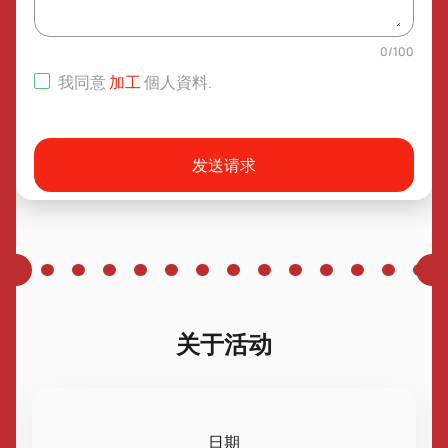
0
/
100
我同意
加工
個人資料
.
发送请求
关于活动
日期