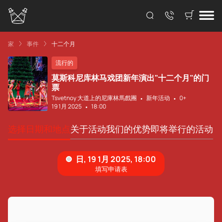
家
事件
十二个月
流行的
莫斯科尼库林马戏团新年演出"十二个月"的门
票
Tsvetnoy 大道上的尼庫林馬戲團
新年活动
0+
19 1月 2025
18:00
选择日期和地点
关于活动
我们的优势
即将举行的活动